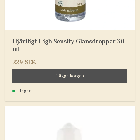
Hjärtligt High Sensity Glansdroppar 30
ml
229 SEK
Lägg i korgen
I lager