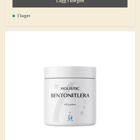
Lägg i korgen
I lager