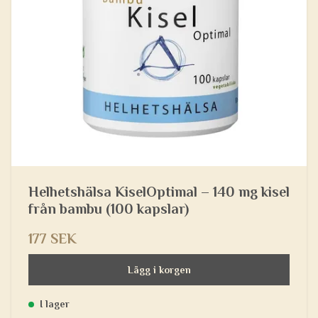
Helhetshälsa KiselOptimal – 140 mg kisel
från bambu (100 kapslar)
177 SEK
Lägg i korgen
I lager