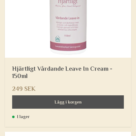
Hjärtligt Vårdande Leave In Cream -
150ml
249 SEK
Lägg i korgen
I lager