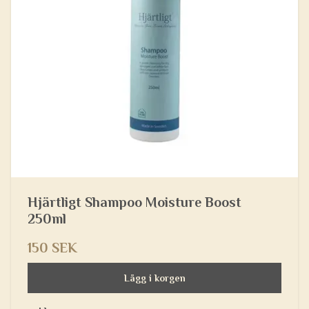
Hjärtligt Shampoo Moisture Boost
250ml
150 SEK
Lägg i korgen