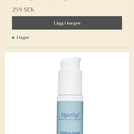
259 SEK
Lägg i korgen
I lager