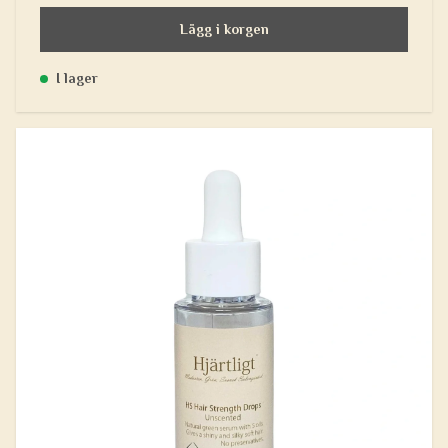
Lägg i korgen
I lager