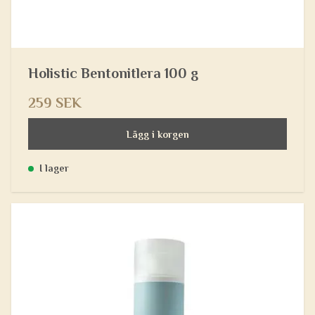
Holistic Bentonitlera 100 g
259 SEK
Lägg i korgen
I lager