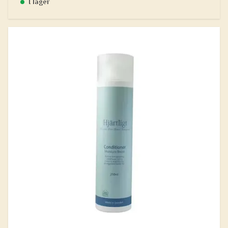
I lager