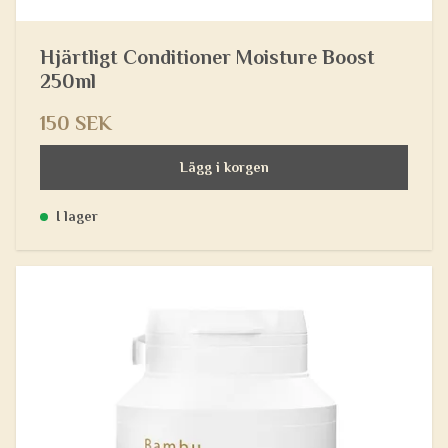
Hjärtligt Conditioner Moisture Boost
250ml
150 SEK
Lägg i korgen
I lager