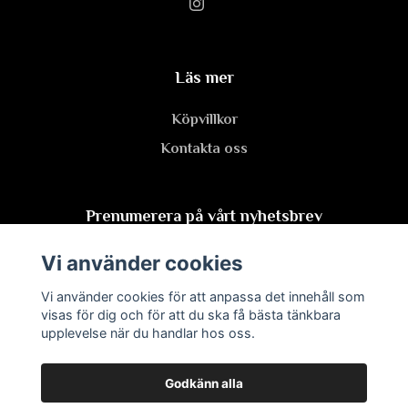
Läs mer
Köpvillkor
Kontakta oss
Prenumerera på vårt nyhetsbrev
Vi använder cookies
Prenumerera
Vi använder cookies för att anpassa det innehåll som
visas för dig och för att du ska få bästa tänkbara
upplevelse när du handlar hos oss.
Godkänn alla