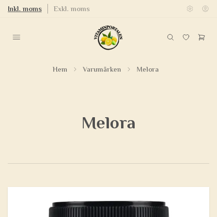
Inkl. moms
Exkl. moms
Hem
Varumärken
Melora
Melora