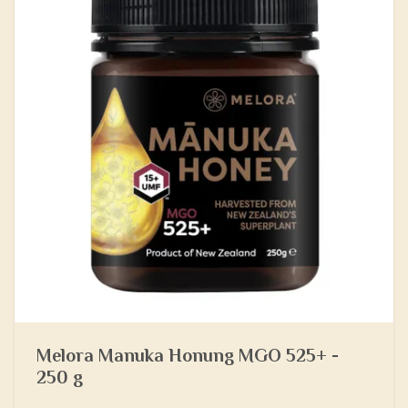
Melora Manuka Honung MGO 525+ -
250 g