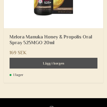
Melora Manuka Honey & Propolis Oral
Spray 525MGO 20ml
169 SEK
Lägg i korgen
I lager