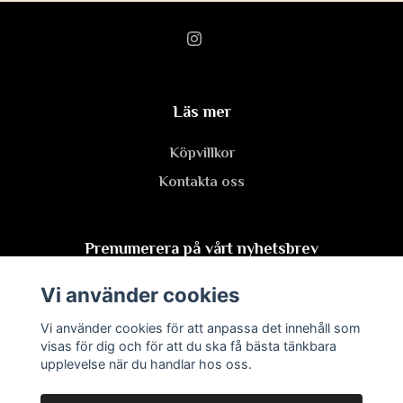
Läs mer
Köpvillkor
Kontakta oss
Prenumerera på vårt nyhetsbrev
Vi använder cookies
Prenumerera
Vi använder cookies för att anpassa det innehåll som
visas för dig och för att du ska få bästa tänkbara
upplevelse när du handlar hos oss.