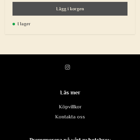
Lägg i korgen
I lager
Läs mer
Köpvillkor
Kontakta oss