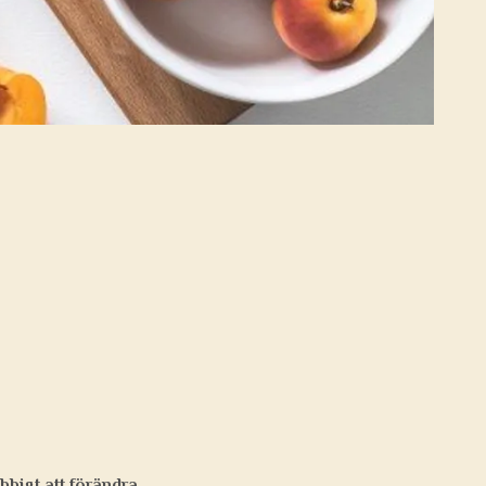
bbigt att förändra