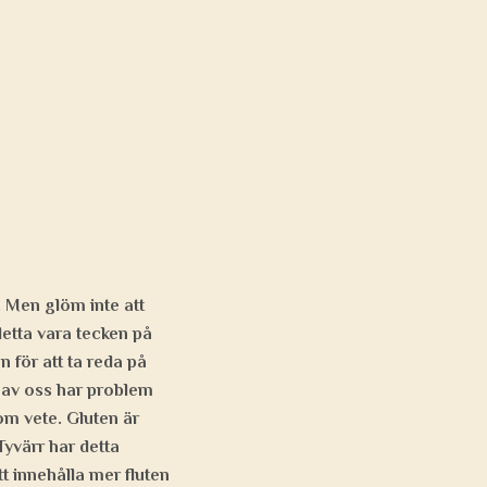
. Men glöm inte att
 detta vara tecken på
 för att ta reda på
a av oss har problem
som vete. Gluten är
Tyvärr har detta
t innehålla mer fluten