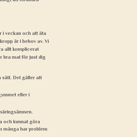
r i veckan och att äta
kropp är i behov av. Vi
ra allt komplicerat
r bra mat för just dig
sätt. Det gäller att
gymmet eller i
a näringsämnen.
bra och kunnat göra
 som många har problem