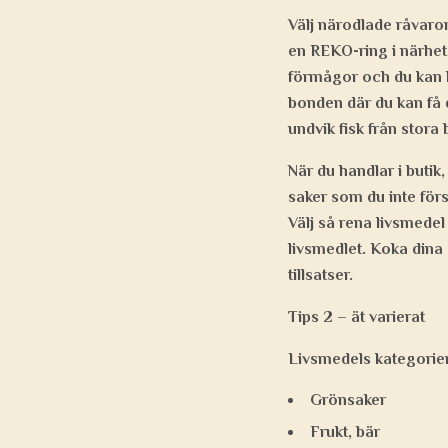
Välj närodlade råvaro
en REKO-ring i närhet
förmågor och du kan ha
bonden där du kan få d
undvik fisk från stora
När du handlar i butik
saker som du inte förs
Välj så rena livsmedel
livsmedlet. Koka dina
tillsatser.
Tips 2 – ät varierat
Livsmedels kategorie
Grönsaker
Frukt, bär