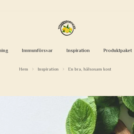
ning
Immunförsvar
Inspiration
Produktpaket
Hem
Inspiration
En bra, hälsosam kost