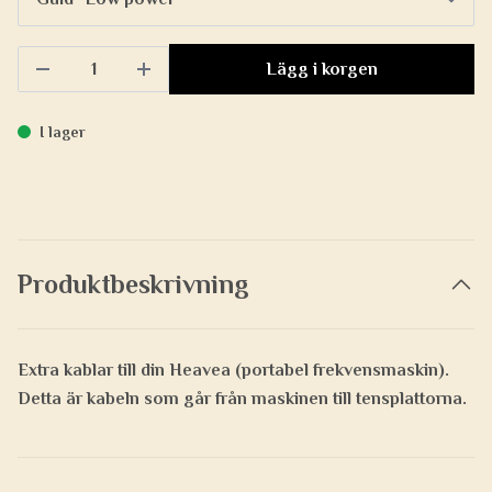
Lägg i korgen
I lager
Produktbeskrivning
Extra kablar till din Heavea (portabel frekvensmaskin).
Detta är kabeln som går från maskinen till tensplattorna.