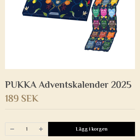
PUKKA Adventskalender 2025
189 SEK
Lägg i korgen