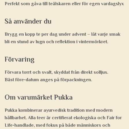
Perfekt som
gåva till teälskaren
eller för egen vardagslyx
Så använder du
Brygg en kopp te per dag under advent – låt varje smak
bli en stund av lugn och reflektion i vintermörkret.
Förvaring
Förvara torrt och svalt, skyddat från direkt solljus.
Bäst före-datum anges på förpackningen.
Om varumärket Pukka
Pukka kombinerar
ayurvedisk tradition med modern
hållbarhet
. Alla teer är certifierat ekologiska och Fair for
Life-handlade, med fokus på både människors och