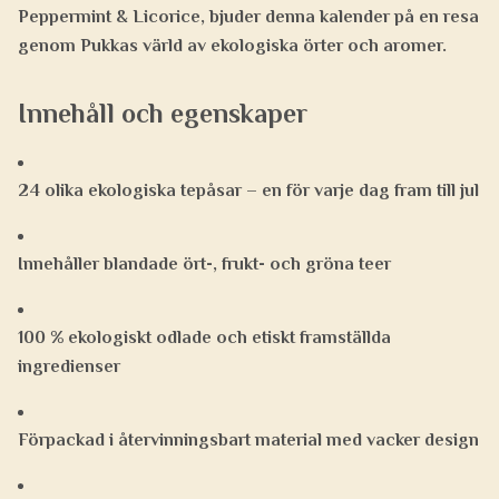
Peppermint & Licorice
, bjuder denna kalender på en resa
genom Pukkas värld av ekologiska örter och aromer.
Innehåll och egenskaper
24 olika
ekologiska tepåsar
– en för varje dag fram till jul
Innehåller blandade ört-, frukt- och gröna teer
100 % ekologiskt odlade och etiskt framställda
ingredienser
Förpackad i
återvinningsbart material
med vacker design