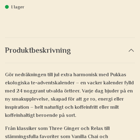
I lager
Produktbeskrivning
Gör nedräkningen till jul extra harmonisk med
Pukkas
ekologiska te-adventskalender
– en vacker kalender fylld
med 24 noggrant utvalda örtteer. Varje dag bjuder på en
ny smakupplevelse, skapad för att ge ro, energi eller
inspiration – helt naturligt och koffeinfritt eller milt
koffeinhaltigt beroende på sort.
Från klassiker som
Three Ginger och Relax
till
stämningsfulla favoriter som
Vanilla Chai och