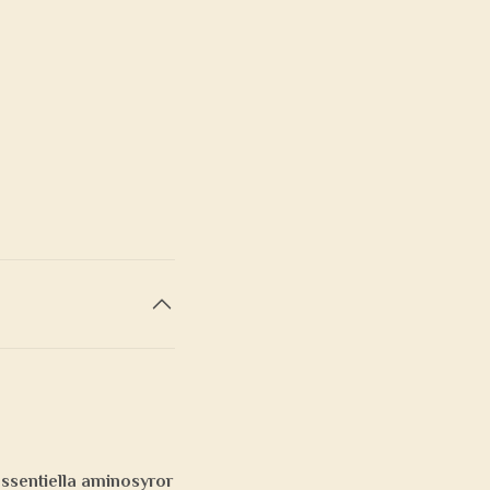
essentiella aminosyror