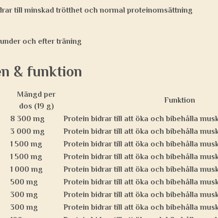
rar till minskad trötthet och normal proteinomsättning
 under och efter träning
n & funktion
Mängd per
Funktion
dos (19 g)
8 300 mg
Protein bidrar till att öka och bibehålla mu
3 000 mg
Protein bidrar till att öka och bibehålla mu
1 500 mg
Protein bidrar till att öka och bibehålla mu
1 500 mg
Protein bidrar till att öka och bibehålla mu
1 000 mg
Protein bidrar till att öka och bibehålla mu
500 mg
Protein bidrar till att öka och bibehålla mu
300 mg
Protein bidrar till att öka och bibehålla mu
300 mg
Protein bidrar till att öka och bibehålla mu