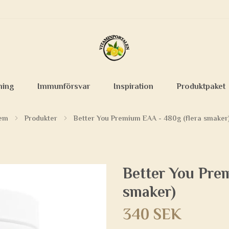
ning
Immunförsvar
Inspiration
Produktpaket
em
Produkter
Better You Premium EAA - 480g (flera smaker
Better You Pre
smaker)
340 SEK