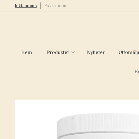
Inkl. moms
Exkl. moms
Hem
Produkter
Nyheter
Utförsälj
H