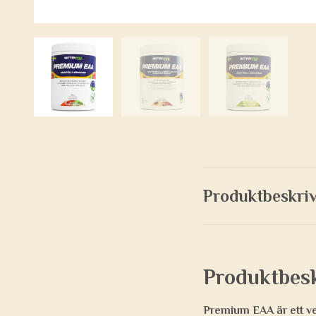
Produktbeskri
Produktbes
Premium EAA är ett ve