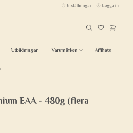
Inställningar
Logga in
Utbildningar
Varumärken
Affiliate
)
mium EAA - 480g (flera