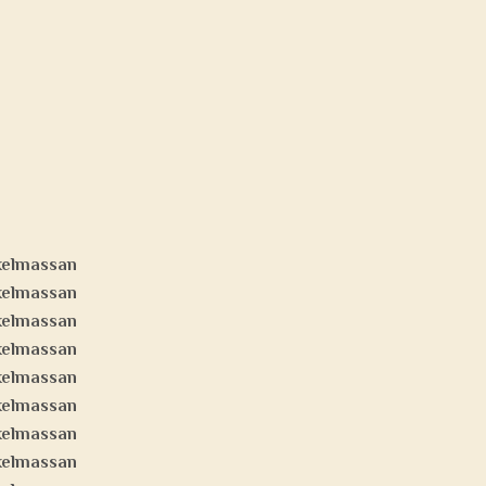
skelmassan
skelmassan
skelmassan
skelmassan
skelmassan
skelmassan
skelmassan
skelmassan