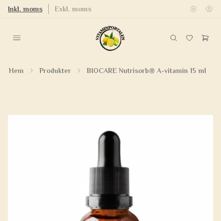
Inkl. moms
Exkl. moms
Hem
Produkter
BIOCARE Nutrisorb® A-vitamin 15 ml