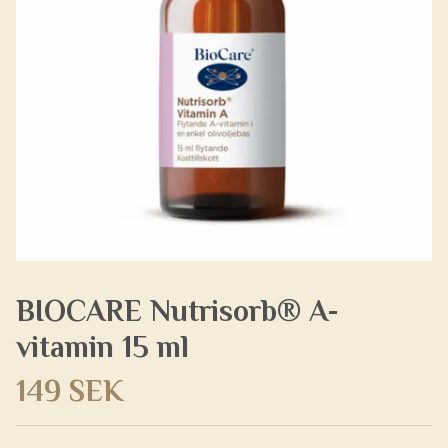
BIOCARE Nutrisorb® A-
vitamin 15 ml
149 SEK