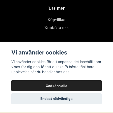
Läs mer
Köpvillkor
Kontakta oss
Prenumerera på vårt nyhetsbrev
Vi använder cookies
Vi använder cookies för att anpassa det innehåll som
Prenumerera
visas för dig och för att du ska få bästa tänkbara
upplevelse när du handlar hos oss.
Godkänn alla
Endast nödvändiga
© 2026 Vitaminportalen