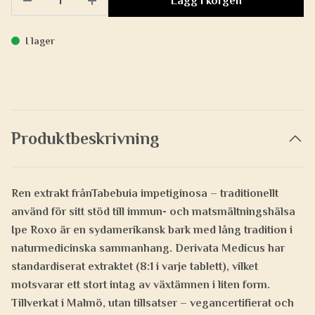
Lägg i korgen
I lager
Produktbeskrivning
Ren extrakt frånTabebuia impetiginosa – traditionellt
använd för sitt stöd till immun- och matsmältningshälsa
Ipe Roxo är en sydamerikansk bark med lång tradition i
naturmedicinska sammanhang. Derivata Medicus har
standardiserat extraktet (8:1 i varje tablett), vilket
motsvarar ett stort intag av växtämnen i liten form.
Tillverkat i Malmö, utan tillsatser – vegancertifierat och