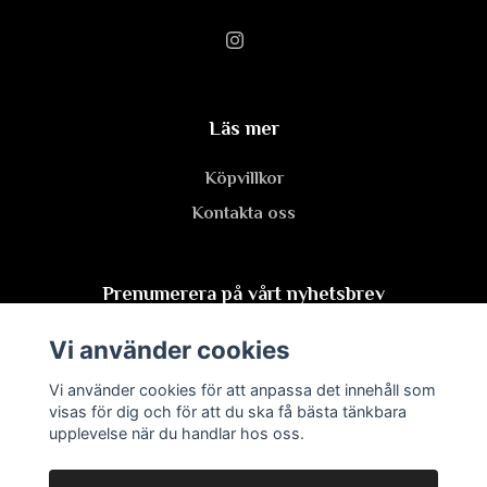
Läs mer
Köpvillkor
Kontakta oss
Prenumerera på vårt nyhetsbrev
Vi använder cookies
Prenumerera
Vi använder cookies för att anpassa det innehåll som
visas för dig och för att du ska få bästa tänkbara
upplevelse när du handlar hos oss.