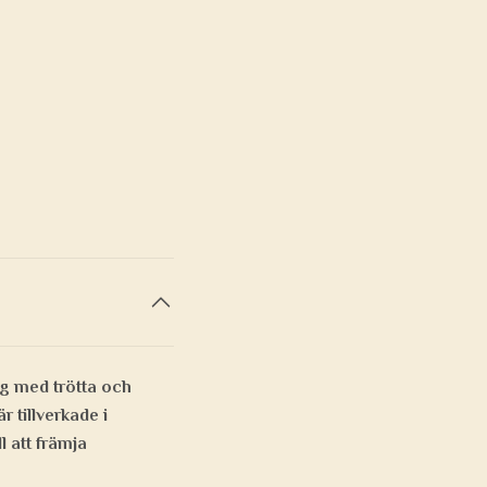
g med trötta och
r tillverkade i
 att främja