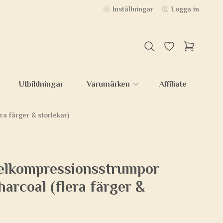
Inställningar
Logga in
Utbildningar
Varumärken
Affiliate
a färger & storlekar)
elkompressionsstrumpor
arcoal (flera färger &