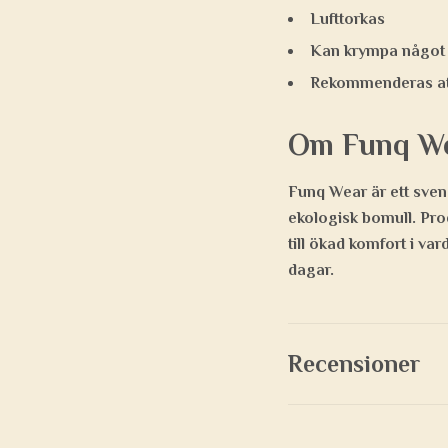
Lufttorkas
Kan krympa något e
Rekommenderas att 
Om Funq W
Funq Wear är ett sven
ekologisk bomull. Pro
till ökad komfort i va
dagar.
Recensioner