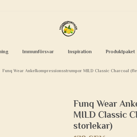
ning
Immunförsvar
Inspiration
Produktpaket
Funq Wear Ankelkompressionsstrumpor MILD Classic Charcoal (fler
Funq Wear Ank
MILD Classic Ch
storlekar)