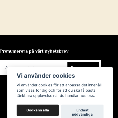
Prenumerera på vårt nyhetsbrev
Prenumerera
Vi använder cookies
Vi använder cookies för att anpassa det innehåll
som visas för dig och för att du ska få bästa
tänkbara upplevelse när du handlar hos oss.
Godkänn alla
Endast
nödvändiga