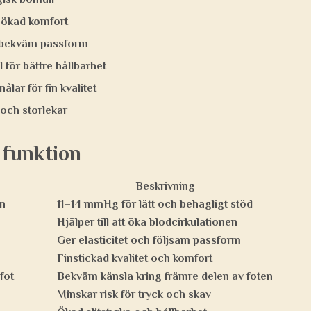
r ökad komfort
r bekväm passform
l för bättre hållbarhet
lar för fin kvalitet
r och storlekar
 funktion
Beskrivning
n
11–14 mmHg för lätt och behagligt stöd
Hjälper till att öka blodcirkulationen
Ger elasticitet och följsam passform
Finstickad kvalitet och komfort
fot
Bekväm känsla kring främre delen av foten
Minskar risk för tryck och skav