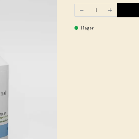
I lager