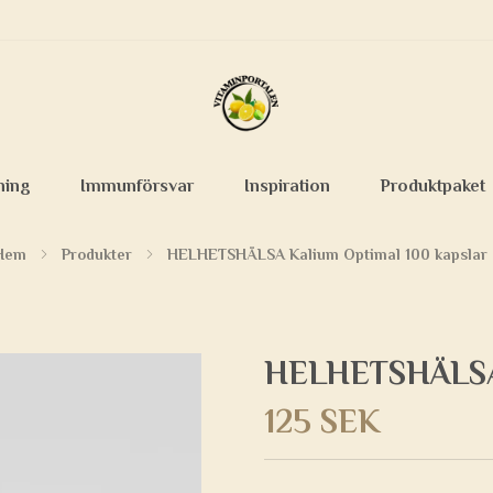
ning
Immunförsvar
Inspiration
Produktpaket
Hem
Produkter
HELHETSHÄLSA Kalium Optimal 100 kapslar
HELHETSHÄLSA 
125 SEK