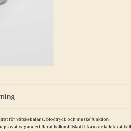
vning
trat för vätskebalans, blodtryck och muskelfunktion
eprövat vegancertifierat kaliumtillskott i form av kelaterat ka