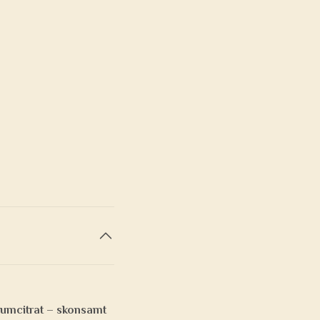
liumcitrat – skonsamt