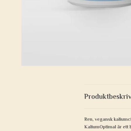
Produktbeskri
Ren, vegansk kaliumci
KaliumOptimal är ett b