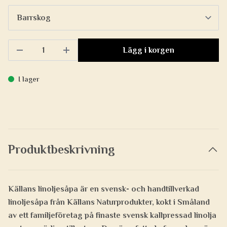
Lägg i korgen
I lager
Produktbeskrivning
Källans linoljesåpa är en svensk- och handtillverkad
linoljesåpa från Källans Naturprodukter, kokt i Småland
av ett familjeföretag på finaste svensk kallpressad linolja