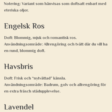
Notering:
Variant som hänvisas som doftsatt enbart med
eteriska oljor.
Engelsk Ros
Doft:
Blommig, mjuk och romantisk ros.
Användningsområde:
Allrengöring och tvätt där du vill ha
en rund, blommig doft.
Havsbris
Doft:
Frisk och “nytvättad” känsla.
Användningsområde:
Badrum, golv och allrengöring för
en extra fräsch städupplevelse.
Lavendel