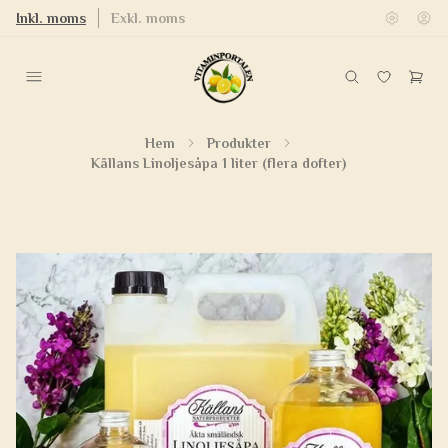
Inkl. moms
Exkl. moms
Hem
Produkter
Källans Linoljesåpa 1 liter (flera dofter)