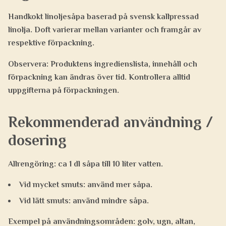
Handkokt linoljesåpa baserad på svensk kallpressad
linolja. Doft varierar mellan varianter och framgår av
respektive förpackning.
Observera:
Produktens ingredienslista, innehåll och
förpackning kan ändras över tid. Kontrollera alltid
uppgifterna på förpackningen.
Rekommenderad användning /
dosering
Allrengöring:
ca 1 dl såpa till 10 liter vatten.
Vid mycket smuts: använd mer såpa.
Vid lätt smuts: använd mindre såpa.
Exempel på användningsområden:
golv, ugn, altan,