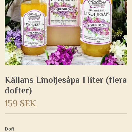
Källans Linoljesåpa 1 liter (flera
dofter)
159 SEK
Doft