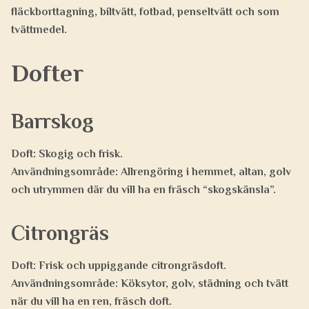
fläckborttagning, biltvätt, fotbad, penseltvätt och som
tvättmedel.
Dofter
Barrskog
Doft:
Skogig och frisk.
Användningsområde:
Allrengöring i hemmet, altan, golv
och utrymmen där du vill ha en fräsch “skogskänsla”.
Citrongräs
Doft:
Frisk och uppiggande citrongräsdoft.
Användningsområde:
Köksytor, golv, städning och tvätt
när du vill ha en ren, fräsch doft.