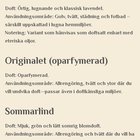
Doft:
Örtig, lugnande och klassisk lavendel.
Användningsområde:
Golv, tvätt, städning och fotbad –
särskilt uppskattad i lugna hemmiljöer.
Notering:
Variant som hänvisas som doftsatt enbart med
eteriska oljor.
Originalet (oparfymerad)
Doft:
Oparfymerad.
Användningsområde:
Allrengöring, tvätt och ytor där du
vill undvika doft—passar även i doftkänsliga miljöer.
Sommarlind
Doft:
Mjuk, grön och lätt somrig blomdoft.
Användningsområde:
Allrengöring och tvätt där du vill ha