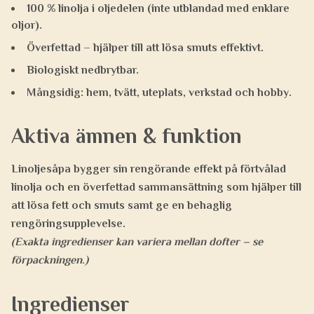
100 % linolja i oljedelen (inte utblandad med enklare
oljor).
Överfettad – hjälper till att lösa smuts effektivt.
Biologiskt nedbrytbar.
Mångsidig: hem, tvätt, uteplats, verkstad och hobby.
Aktiva ämnen & funktion
Linoljesåpa bygger sin rengörande effekt på förtvålad
linolja och en överfettad sammansättning som hjälper till
att lösa fett och smuts samt ge en behaglig
rengöringsupplevelse.
(Exakta ingredienser kan variera mellan dofter – se
förpackningen.)
Ingredienser