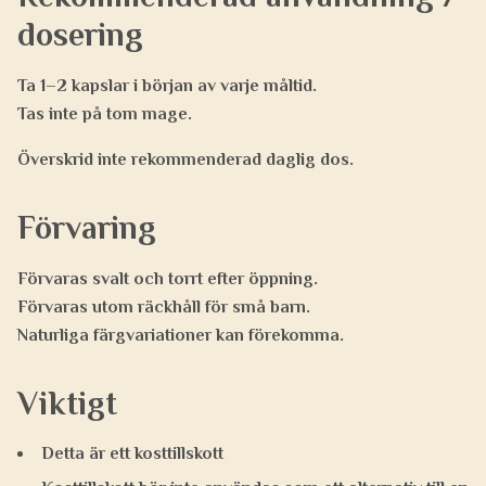
dosering
Ta
1–2 kapslar i början av varje måltid
.
Tas
inte på tom mage
.
Överskrid inte rekommenderad daglig dos.
Förvaring
Förvaras svalt och torrt efter öppning.
Förvaras utom räckhåll för små barn.
Naturliga färgvariationer kan förekomma.
Viktigt
Detta är ett kosttillskott