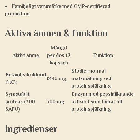
Familjeägt varumärke med GMP-certifierad
produktion
Aktiva ämnen & funktion
Mängd
Aktivt ämne
per dos (2
Funktion
kapslar)
Stödjer normal
Betainhydroklorid
1296 mg
matsmältning och
(HCl)
proteinspjälkning
Syrastabilt
Enzym med pepsinliknande
proteas (300
300 mg
aktivitet som bidrar till
SAPU)
proteinspjälkning
Ingredienser