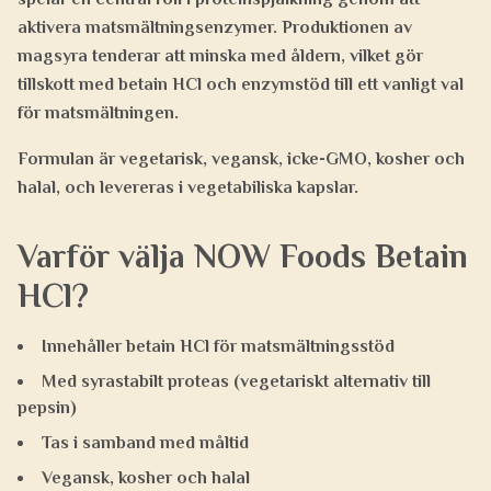
aktivera matsmältningsenzymer. Produktionen av
magsyra tenderar att minska med åldern, vilket gör
tillskott med betain HCl och enzymstöd till ett vanligt val
för matsmältningen.
Formulan är
vegetarisk, vegansk, icke-GMO, kosher och
halal
, och levereras i vegetabiliska kapslar.
Varför välja NOW Foods Betain
HCl?
Innehåller betain HCl för matsmältningsstöd
Med syrastabilt proteas (vegetariskt alternativ till
pepsin)
Tas i samband med måltid
Vegansk, kosher och halal