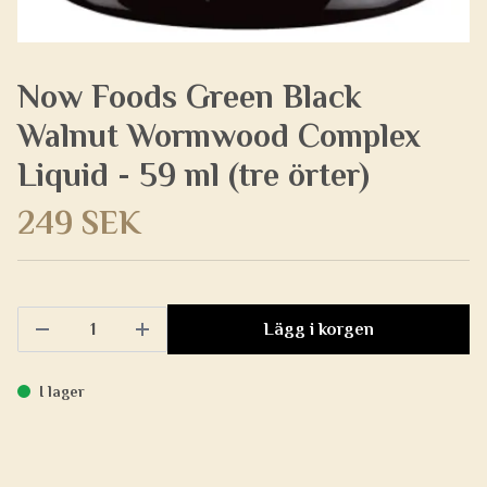
Now Foods Green Black
Walnut Wormwood Complex
Liquid - 59 ml (tre örter)
249 SEK
Lägg i korgen
I lager