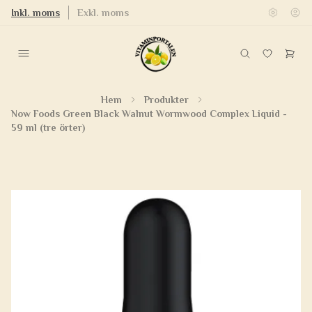
Inkl. moms
Exkl. moms
Hem
Produkter
Now Foods Green Black Walnut Wormwood Complex Liquid -
59 ml (tre örter)