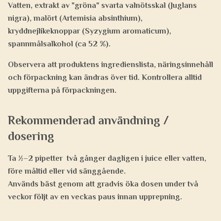
Vatten, extrakt av "gröna" svarta valnötsskal (Juglans
nigra), malört (Artemisia absinthium),
kryddnejlikeknoppar (Syzygium aromaticum),
spannmålsalkohol (ca 52 %).
Observera att produktens ingredienslista, näringsinnehåll
och förpackning kan ändras över tid. Kontrollera alltid
uppgifterna på förpackningen.
Rekommenderad användning /
dosering
Ta
½–2 pipetter
två gånger dagligen i juice eller vatten,
före måltid eller vid sänggående.
Används bäst genom att gradvis öka dosen under två
veckor följt av en veckas paus innan upprepning.