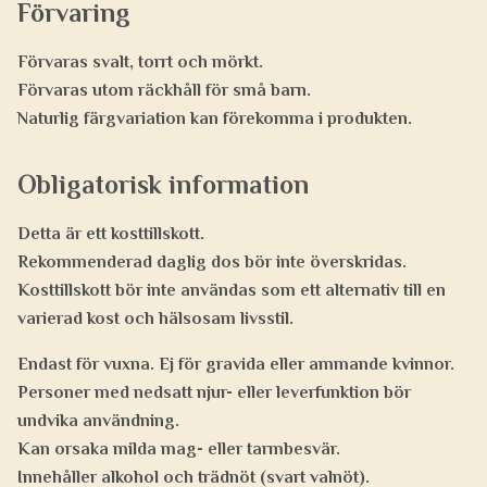
Förvaring
Förvaras svalt, torrt och mörkt.
Förvaras utom räckhåll för små barn.
Naturlig färgvariation kan förekomma i produkten.
Obligatorisk information
Detta är ett kosttillskott.
Rekommenderad daglig dos bör inte överskridas.
Kosttillskott bör inte användas som ett alternativ till en
varierad kost och hälsosam livsstil.
Endast för vuxna. Ej för gravida eller ammande kvinnor.
Personer med nedsatt njur- eller leverfunktion bör
undvika användning.
Kan orsaka milda mag- eller tarmbesvär.
Innehåller alkohol och trädnöt (svart valnöt).