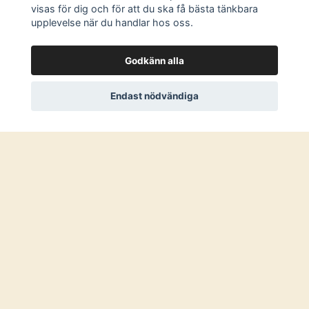
visas för dig och för att du ska få bästa tänkbara
upplevelse när du handlar hos oss.
Recensioner
Godkänn alla
Endast nödvändiga
Recensera produkt
Läs mer