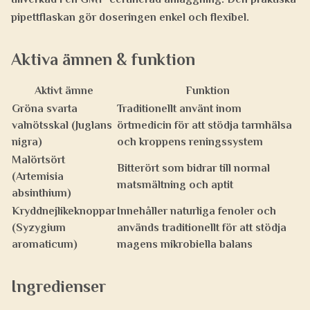
pipettflaskan gör doseringen enkel och flexibel.
Aktiva ämnen & funktion
Aktivt ämne
Funktion
Gröna svarta
Traditionellt använt inom
valnötsskal (Juglans
örtmedicin för att stödja tarmhälsa
nigra)
och kroppens reningssystem
Malörtsört
Bitterört som bidrar till normal
(Artemisia
matsmältning och aptit
absinthium)
Kryddnejlikeknoppar
Innehåller naturliga fenoler och
(Syzygium
används traditionellt för att stödja
aromaticum)
magens mikrobiella balans
Ingredienser