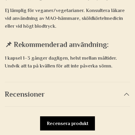
Ej lämplig för veganer/vegetarianer.
Konsultera läkare
vid användning av MAO-hämmare, sköldkörtelmedicin
eller vid högt blodtryck.
📌
Rekommenderad användning:
1 kapsel 1–3 gånger dagligen, helst mellan måltider.
Undvik att ta på kvällen för att inte påverka sömn.
Recensioner
Recensera produkt