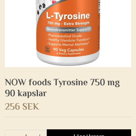
NOW foods Tyrosine 750 mg
90 kapslar
256 SEK