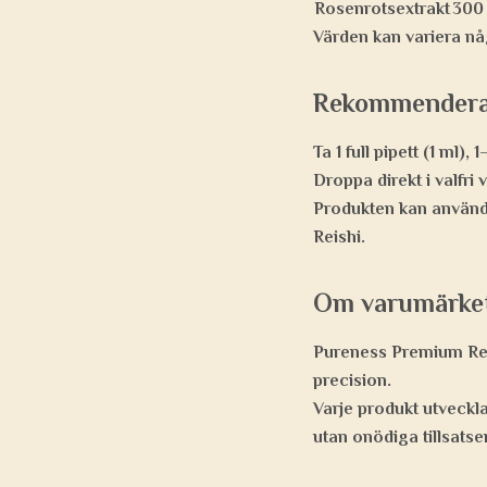
Rosenrotsextrakt
300
Värden kan variera någ
Rekommendera
Ta 1 full pipett (1 ml)
Droppa direkt i valfri 
Produkten kan använda
Reishi.
Om varumärket
Pureness Premium Rese
precision.
Varje produkt utveckla
utan onödiga tillsatser