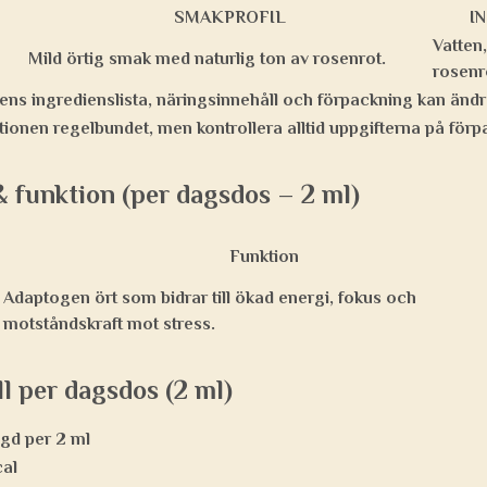
SMAKPROFIL
I
Vatten,
Mild örtig smak med naturlig ton av rosenrot.
rosenr
ens ingredienslista, näringsinnehåll och förpackning kan ändra
tionen regelbundet, men kontrollera alltid uppgifterna på för
 funktion (per dagsdos – 2 ml)
Funktion
Adaptogen ört som bidrar till ökad energi, fokus och
motståndskraft mot stress.
l per dagsdos (2 ml)
gd per 2 ml
cal