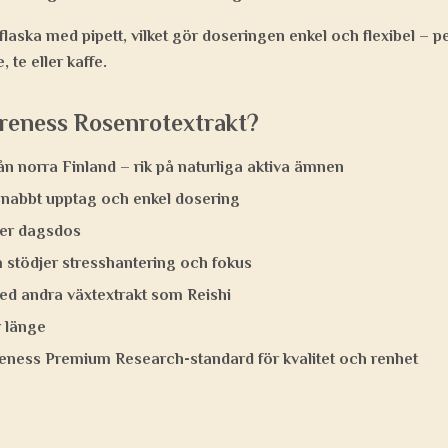
flaska med pipett, vilket gör doseringen enkel och flexibel – pe
, te eller kaffe.
ureness Rosenrotextrakt?
ån norra Finland – rik på naturliga aktiva ämnen
snabbt upptag och enkel dosering
er dagsdos
stödjer stresshantering och fokus
d andra växtextrakt som Reishi
r länge
eness Premium Research-standard för kvalitet och renhet