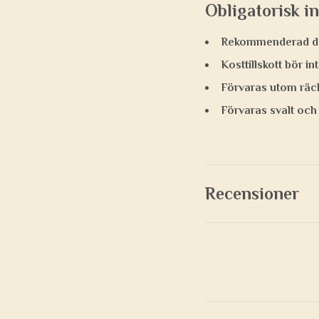
Obligatorisk i
Rekommenderad dag
Kosttillskott bör in
Förvaras utom räck
Förvaras svalt och 
Recensioner