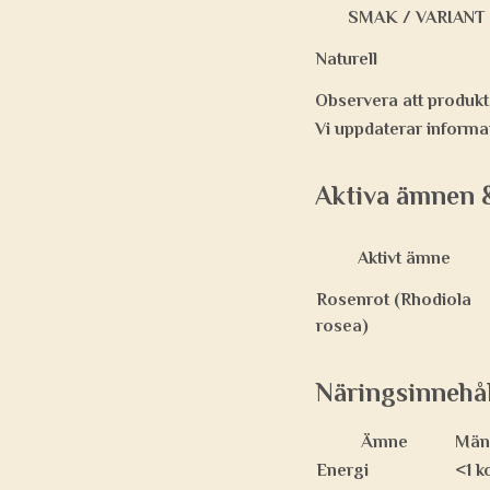
SMAK / VARIANT
Naturell
Observera att produkt
Vi uppdaterar informa
Aktiva ämnen &
Aktivt ämne
Rosenrot (Rhodiola
rosea)
Näringsinnehål
Ämne
Män
Energi
<1 k