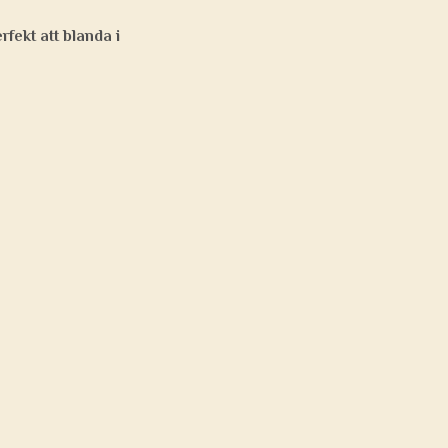
rfekt att blanda i