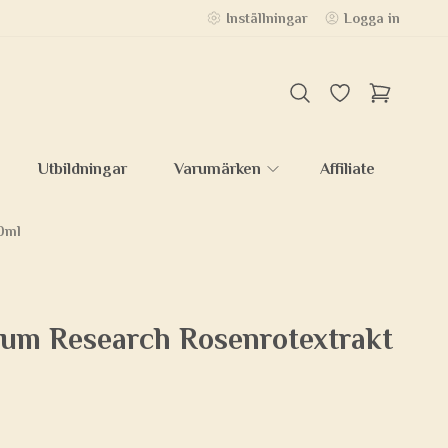
Inställningar
Logga in
Utbildningar
Varumärken
Affiliate
0ml
um Research Rosenrotextrakt