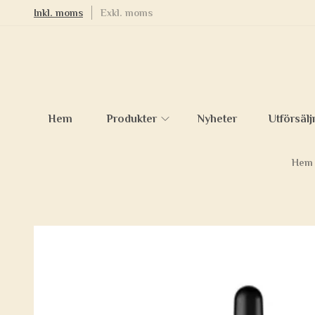
Inkl. moms
Exkl. moms
Hem
Produkter
Nyheter
Utförsälj
Hem