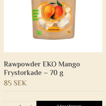
Rawpowder EKO Mango
Frystorkade – 70 g
85 SEK