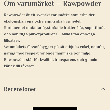
Om varumärket – Rawpowder
Rawpowder
är ett svenskt varumärke som erbjuder
ekologiska, rena och näringsrika livsmedel.
Sortimentet omfattar frystorkade frukter, bär, superfoods
och naturliga pulverprodukter – alltid utan onödiga
tillsatser.
Varumärkets filosofi bygger på att erbjuda
enkel, naturlig
näring
med respekt för både människa och miljö.
Rawpowder står för
kvalitet, transparens och genuin
kärlek till råvaran.
Recensioner