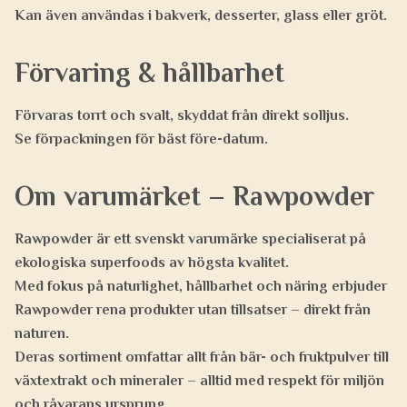
Kan även användas i bakverk, desserter, glass eller gröt.
Förvaring & hållbarhet
Förvaras torrt och svalt, skyddat från direkt solljus.
Se förpackningen för bäst före-datum.
Om varumärket – Rawpowder
Rawpowder
är ett svenskt varumärke specialiserat på
ekologiska superfoods av högsta kvalitet.
Med fokus på
naturlighet, hållbarhet och näring
erbjuder
Rawpowder rena produkter utan tillsatser – direkt från
naturen.
Deras sortiment omfattar allt från bär- och fruktpulver till
växtextrakt och mineraler – alltid med respekt för miljön
och råvarans ursprung.