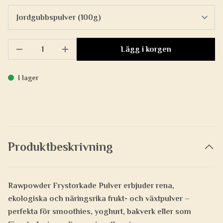
Lägg i korgen
I lager
Produktbeskrivning
Rawpowder Frystorkade Pulver
erbjuder rena,
ekologiska och näringsrika frukt- och växtpulver –
perfekta för smoothies, yoghurt, bakverk eller som