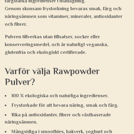
färgstarka ingredienser i matlagning.
Genom
skonsam frystorkning
bevaras smak, färg och
näringsämnen som vitaminer, mineraler, antioxidanter
och fibrer.
Pulvren tillverkas utan tillsatser, socker eller
konserveringsmedel, och är naturligt
veganska,
glutenfria och ekologiskt certifierade.
Varför välja Rawpowder
Pulver?
100 % ekologiska och naturliga ingredienser.
Frystorkade för att bevara näring, smak och färg.
Rika på antioxidanter, fibrer och växtbaserade
näringsämnen.
Mångsidiga i smoothies, bakverk, yoghurt och