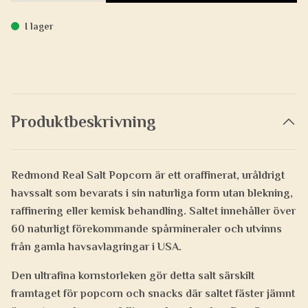
I lager
Produktbeskrivning
Redmond Real Salt Popcorn är ett oraffinerat, uråldrigt
havssalt som bevarats i sin naturliga form utan blekning,
raffinering eller kemisk behandling. Saltet innehåller över
60 naturligt förekommande spårmineraler och utvinns
från gamla havsavlagringar i USA.
Den ultrafina kornstorleken gör detta salt särskilt
framtaget för popcorn och snacks där saltet fäster jämnt