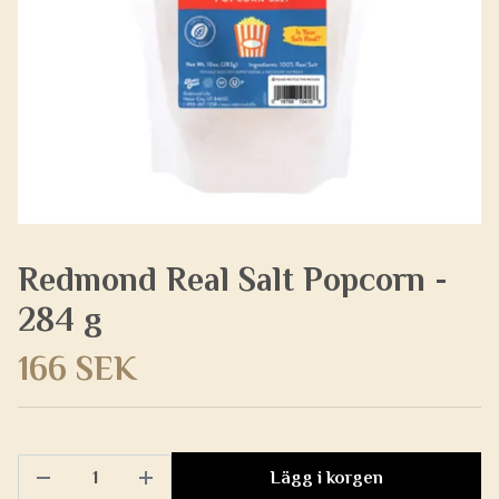
Redmond Real Salt Popcorn -
284 g
166 SEK
Lägg i korgen