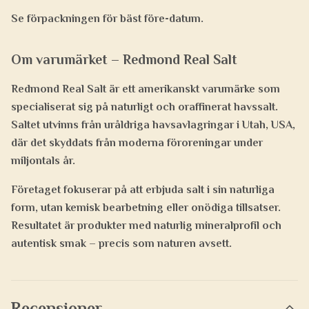
Se förpackningen för bäst före-datum.
Om varumärket – Redmond Real Salt
Redmond Real Salt är ett amerikanskt varumärke som
specialiserat sig på naturligt och oraffinerat havssalt.
Saltet utvinns från uråldriga havsavlagringar i Utah, USA,
där det skyddats från moderna föroreningar under
miljontals år.
Företaget fokuserar på att erbjuda salt i sin naturliga
form, utan kemisk bearbetning eller onödiga tillsatser.
Resultatet är produkter med naturlig mineralprofil och
autentisk smak – precis som naturen avsett.
Recensioner