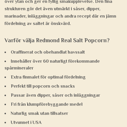
över ytan och ger en fyllig smakupplevelse. Den fina
strukturen gör det även utmärkt i såser, dipper,
marinader, inläggningar och andra recept där en jämn
fördelning av saltet är önskvärd.
Varför välja Redmond Real Salt Popcorn?
Oraffinerat och obehandlat havssalt
Innehåller över 60 naturligt förekommande
spårmineraler
Extra finmalet för optimal fördelning
Perfekt till popcorn och snacks
Passar även dipper, såser och inläggningar
Fri från klumpförebyggande medel
Naturlig smak utan tillsatser
Utvunnet i USA