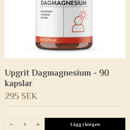
Upgrit Dagmagnesium - 90
kapslar
295 SEK
Lägg i korgen