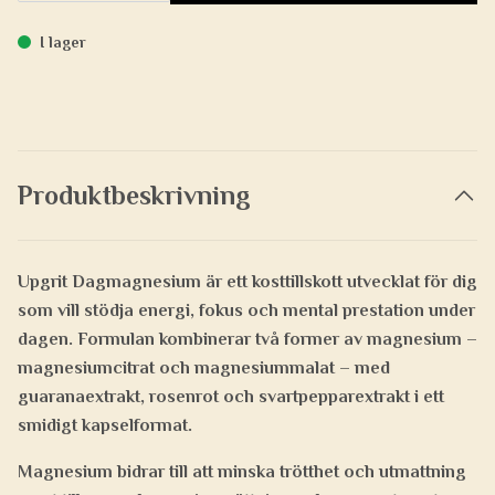
I lager
Produktbeskrivning
Upgrit Dagmagnesium är ett kosttillskott utvecklat för dig
som vill stödja energi, fokus och mental prestation under
dagen. Formulan kombinerar två former av magnesium –
magnesiumcitrat och magnesiummalat – med
guaranaextrakt, rosenrot och svartpepparextrakt i ett
smidigt kapselformat.
Magnesium bidrar till att minska trötthet och utmattning